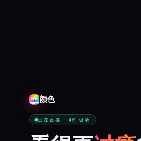
颜色
正在直播 · 4K 极清