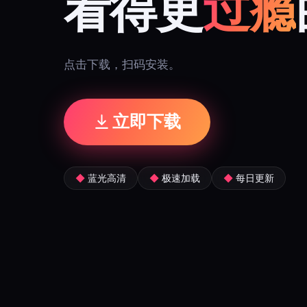
看得更
过瘾
点击下载，扫码安装。
立即下载
◆
蓝光高清
◆
极速加载
◆
每日更新